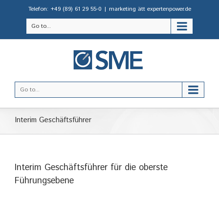
Telefon: +49 (89) 61 29 55-0
|
marketing ätt expertenpower.de
Go to...
Go to...
Interim Geschäftsführer
Interim Geschäftsführer für die oberste
Führungsebene