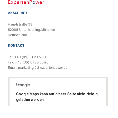
ANSCHRIFT
Hauptstraße 99
82008 Unterhaching/München
Deutschland
KONTAKT
Tel: +49 (89) 61 29 55-0
Fax: +49 (89) 61 29 55-20
Email:
marketing ätt expertenpower.de
Google Maps kann auf dieser Seite nicht richtig
geladen werden.
Ok
Bist du Inhaber dieser Website?